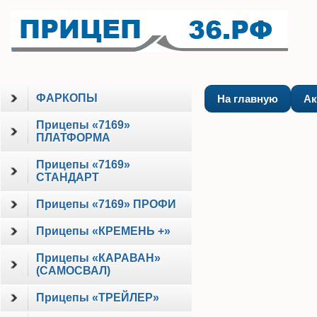
ФАРКОПЫ
На главную
Ак
Прицепы «7169»
ПЛАТФОРМА
Прицепы «7169»
СТАНДАРТ
Прицепы «7169» ПРОФИ
Прицепы «КРЕМЕНЬ +»
Прицепы «КАРАВАН»
(САМОСВАЛ)
Прицепы «ТРЕЙЛЕР»